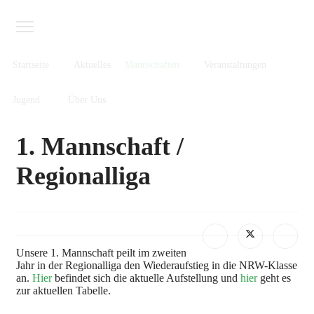
Startseite
Aktuelles
Mannschaften
Veranstaltungen
Jugend
Über Uns
1. Mannschaft /
Regionalliga
Unsere 1. Mannschaft peilt im zweiten
Jahr in der Regionalliga den Wiederaufstieg in die NRW-Klasse
an.
Hier
befindet sich die aktuelle Aufstellung und
hier
geht es
zur aktuellen Tabelle.