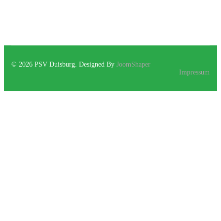
© 2026 PSV Duisburg. Designed By
JoomShaper
Impressum